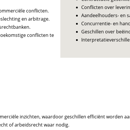
Conflicten over leverin
commerciële conflicten.
Aandeelhouders- en s
slechting en arbitrage.
Concurrentie- en hand
lsrechtbanken.
Geschillen over beëi
oekomstige conflicten te
Interpretatieverschil
rciële inzichten, waardoor geschillen efficiënt worden aa
echt of arbeidsrecht waar nodig.