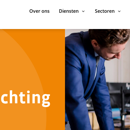
Over ons
Diensten
Sectoren
echting