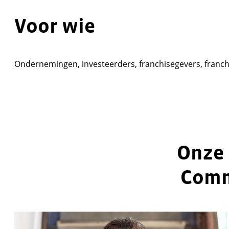
Voor wie
Ondernemingen, investeerders, franchisegevers, franchi
Onze 
Comm