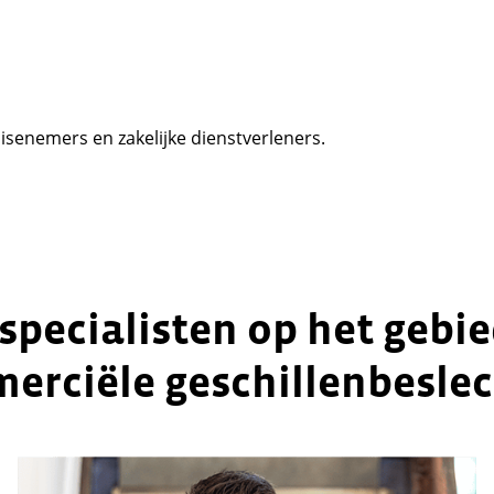
senemers en zakelijke dienstverleners.
specialisten op het gebi
erciële geschillenbeslec