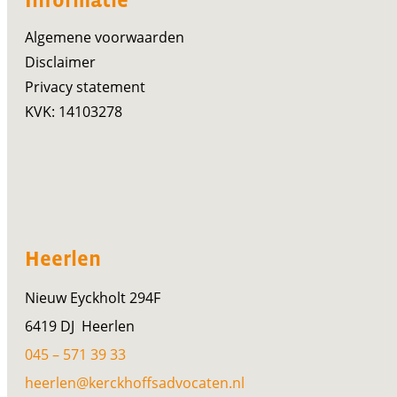
Informatie
Algemene voorwaarden
Disclaimer
Privacy statement
KVK: 14103278
Heerlen
Nieuw Eyckholt 294F
6419 DJ Heerlen
045 – 571 39 33
heerlen@kerckhoffsadvocaten.nl