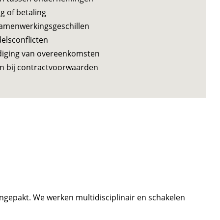
g of betaling
amenwerkingsgeschillen
elsconflicten
ndiging van overeenkomsten
len bij contractvoorwaarden
ngepakt. We werken multidisciplinair en schakelen