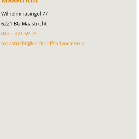
Maastricht
Wilhelminasingel 77
6221 BG Maastricht
043 – 321 59 29
maastricht@kerckhoffsadvocaten.nl