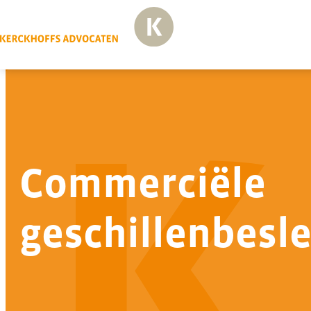
Commerciële
geschillenbesl