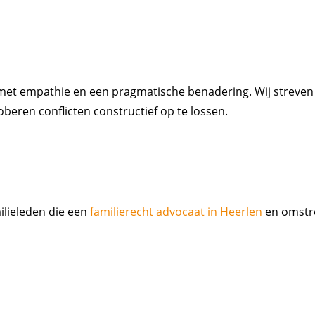
et empathie en een pragmatische benadering. Wij streven n
beren conflicten constructief op te lossen.
ilieleden die een
familierecht advocaat in Heerlen
en omstre