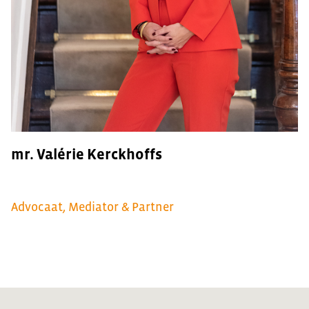
mr. Valérie Kerckhoffs
Advocaat, Mediator & Partner