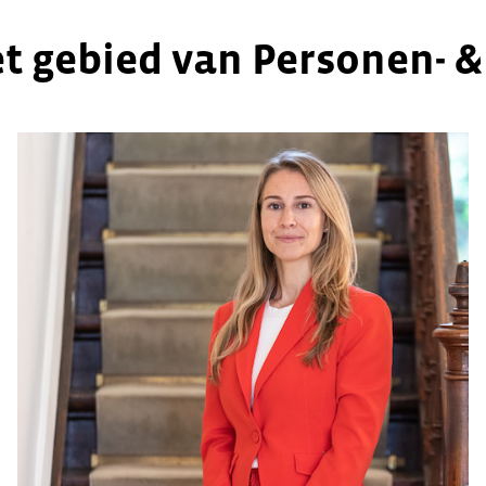
et gebied van
Personen- &