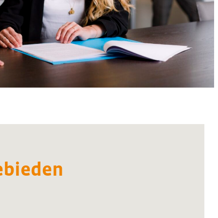
ebieden