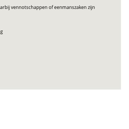
arbij vennotschappen of eenmanszaken zijn
ng