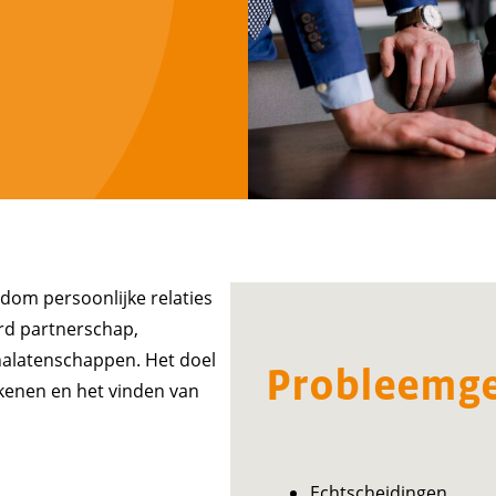
ndom persoonlijke relaties
erd partnerschap,
 nalatenschappen. Het doel
Probleemg
kenen en het vinden van
Echtscheidingen