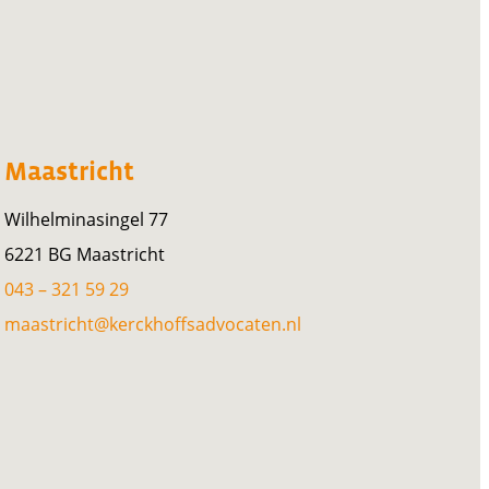
Maastricht
Wilhelminasingel 77
6221 BG Maastricht
043 – 321 59 29
maastricht@kerckhoffsadvocaten.nl