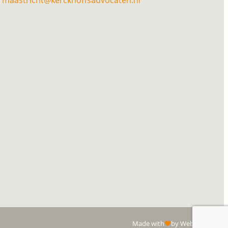
Made with
by Web Wings