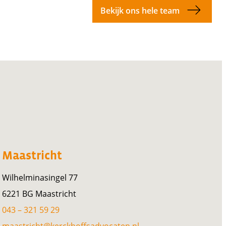
Bekijk ons hele team
Maastricht
Wilhelminasingel 77
6221 BG Maastricht
043 – 321 59 29
maastricht@kerckhoffsadvocaten.nl