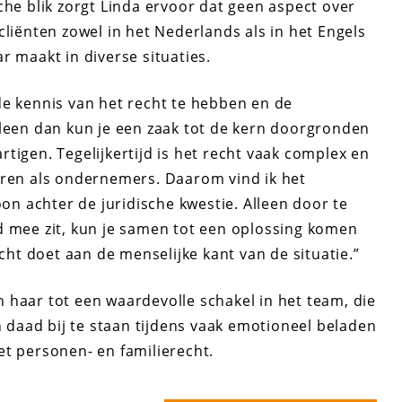
che blik zorgt Linda ervoor dat geen aspect over
cliënten zowel in het Nederlands als in het Engels
r maakt in diverse situaties.
de kennis van het recht te hebben en de
lleen dan kun je een zaak tot de kern doorgronden
tigen. Tegelijkertijd is het recht vaak complex en
eren als ondernemers. Daarom vind ik het
oon achter de juridische kwestie. Alleen door te
d mee zit, kun je samen tot een oplossing komen
echt doet aan de menselijke kant van de situatie.”
 haar tot een waardevolle schakel in het team, die
en daad bij te staan tijdens vaak emotioneel beladen
et personen- en familierecht.