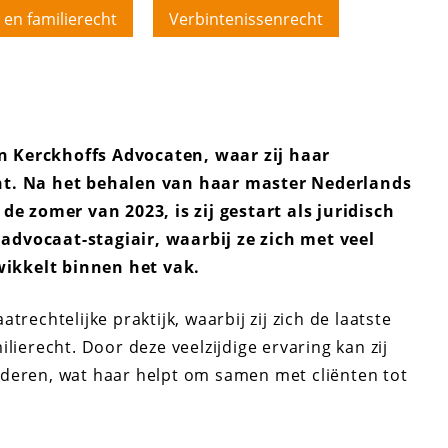
 en familierecht
Verbintenissenrecht
n Kerckhoffs Advocaten, waar zij haar
ent. Na het behalen van haar master Nederlands
de zomer van 2023, is zij gestart als juridisch
advocaat-stagiair, waarbij ze zich met veel
ikkelt binnen het vak.
rechtelijke praktijk, waarbij zij zich de laatste
lierecht. Door deze veelzijdige ervaring kan zij
aderen, wat haar helpt om samen met cliënten tot