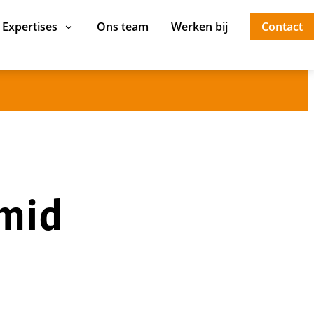
Expertises
Ons team
Werken bij
Contact
amid