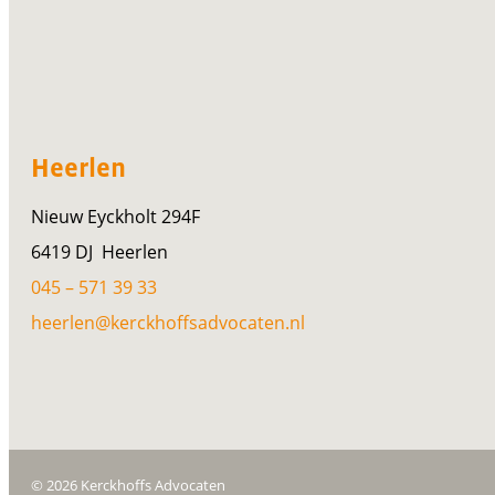
Heerlen
Nieuw Eyckholt 294F
6419 DJ Heerlen
045 – 571 39 33
heerlen@kerckhoffsadvocaten.nl
© 2026 Kerckhoffs Advocaten