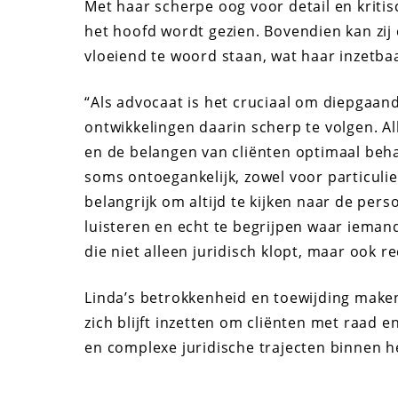
Met haar scherpe oog voor detail en kritis
het hoofd wordt gezien. Bovendien kan zij 
vloeiend te woord staan, wat haar inzetbaa
“Als advocaat is het cruciaal om diepgaan
ontwikkelingen daarin scherp te volgen. A
en de belangen van cliënten optimaal behar
soms ontoegankelijk, zowel voor particuli
belangrijk om altijd te kijken naar de pers
luisteren en echt te begrijpen waar ieman
die niet alleen juridisch klopt, maar ook r
Linda’s betrokkenheid en toewijding maken
zich blijft inzetten om cliënten met raad 
en complexe juridische trajecten binnen h