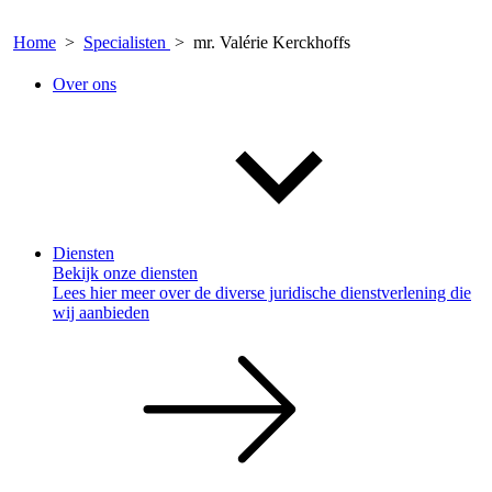
Home
>
Specialisten
>
mr. Valérie Kerckhoffs
Over ons
Diensten
Bekijk onze diensten
Lees hier meer over de diverse juridische dienstverlening die
wij aanbieden