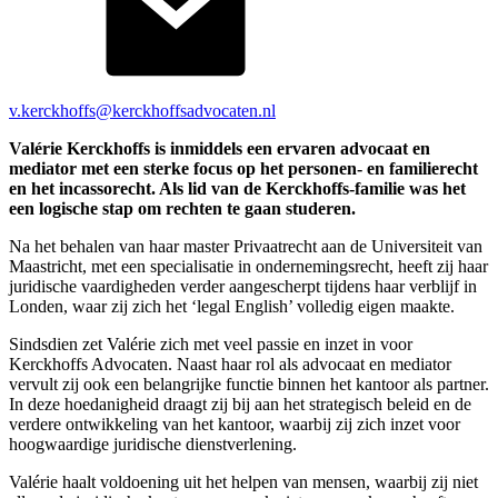
v.kerckhoffs@kerckhoffsadvocaten.nl
Valérie Kerckhoffs is inmiddels een ervaren advocaat en
mediator met een sterke focus op het personen- en familierecht
en het incassorecht. Als lid van de Kerckhoffs-familie was het
een logische stap om rechten te gaan studeren.
Na het behalen van haar master Privaatrecht aan de Universiteit van
Maastricht, met een specialisatie in ondernemingsrecht, heeft zij haar
juridische vaardigheden verder aangescherpt tijdens haar verblijf in
Londen, waar zij zich het ‘legal English’ volledig eigen maakte.
Sindsdien zet Valérie zich met veel passie en inzet in voor
Kerckhoffs Advocaten. Naast haar rol als advocaat en mediator
vervult zij ook een belangrijke functie binnen het kantoor als partner.
In deze hoedanigheid draagt zij bij aan het strategisch beleid en de
verdere ontwikkeling van het kantoor, waarbij zij zich inzet voor
hoogwaardige juridische dienstverlening.
Valérie haalt voldoening uit het helpen van mensen, waarbij zij niet