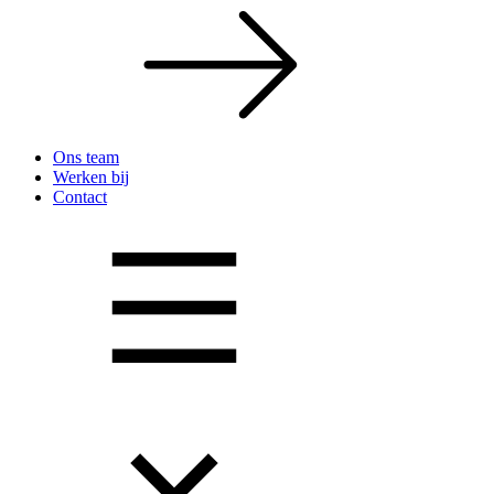
Ons team
Werken bij
Contact