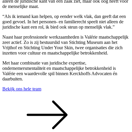
alleen de juridische kant van een zaak ziet, maar ook oog heeft voor
de menselijke maat.
“Als ik iemand kan helpen, op eender welk vlak, dan geeft dat een
goed gevoel. In het personen- en familierecht speelt niet alleen de
juridische kant een rol, ik bied ook steun op menselijk vlak.”
Naast haar professionele werkzaamheden is Valérie maatschappelijk
zeer actief. Zo is zij bestuurslid van Stichting Museum aan het
Vrijthof en Stichting Under Your Skin, twee organisaties die zich
inzetten voor cultuur en maatschappelijke betrokkenheid.
Met haar combinatie van juridische expertise,
ondernemersmentaliteit en maatschappelijke betrokkenheid is
Valérie een waardevolle spil binnen Kerckhoffs Advocaten én
daarbuiten.
Bekijk ons hele team