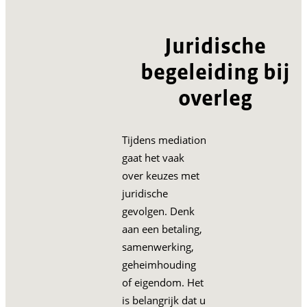
Juridische
begeleiding bij
overleg
Tijdens mediation
gaat het vaak
over keuzes met
juridische
gevolgen. Denk
aan een betaling,
samenwerking,
geheimhouding
of eigendom. Het
is belangrijk dat u