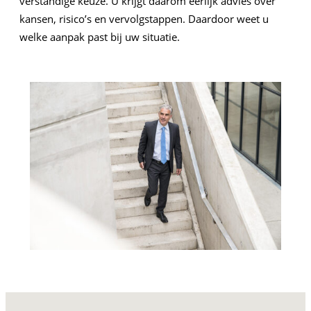
verstandige keuze. U krijgt daarom eerlijk advies over
kansen, risico’s en vervolgstappen. Daardoor weet u
welke aanpak past bij uw situatie.