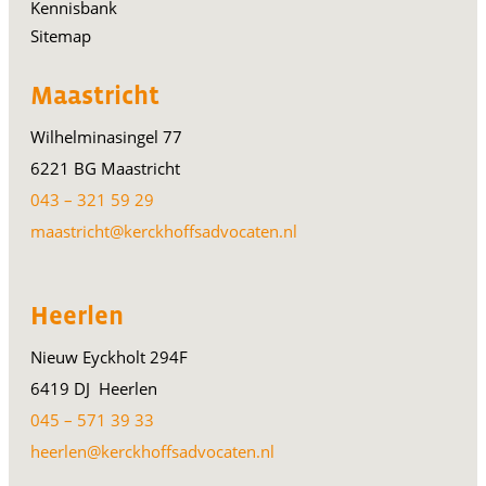
Kennisbank
Sitemap
Maastricht
Wilhelminasingel 77
6221 BG Maastricht
043 – 321 59 29
maastricht@kerckhoffsadvocaten.nl
Heerlen
Nieuw Eyckholt 294F
6419 DJ Heerlen
045 – 571 39 33
heerlen@kerckhoffsadvocaten.nl