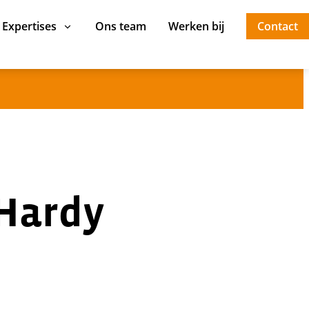
Expertises
Ons team
Werken bij
Contact
 Hardy