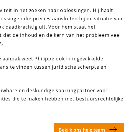
viteit in het zoeken naar oplossingen. Hij haalt
ssingen die precies aansluiten bij de situatie van
ook daadkrachtig uit. Voor hem staat het
ndt dat de inhoud en de kern van het probleem veel
g.
e aanpak weet Philippe ook in ingewikkelde
lans te vinden tussen juridische scherpte en
trouwbare en deskundige sparringpartner voor
anties die te maken hebben met bestuursrechtelijke
Bekijk ons hele team