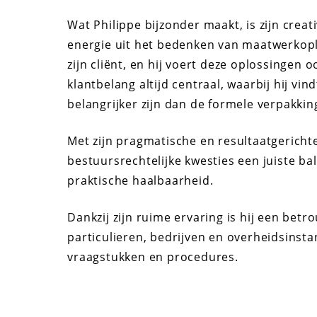
Wat Philippe bijzonder maakt, is zijn creati
energie uit het bedenken van maatwerkoplo
zijn cliënt, en hij voert deze oplossingen 
klantbelang altijd centraal, waarbij hij vi
belangrijker zijn dan de formele verpakkin
Met zijn pragmatische en resultaatgericht
bestuursrechtelijke kwesties een juiste ba
praktische haalbaarheid.
Dankzij zijn ruime ervaring is hij een be
particulieren, bedrijven en overheidsinst
vraagstukken en procedures.