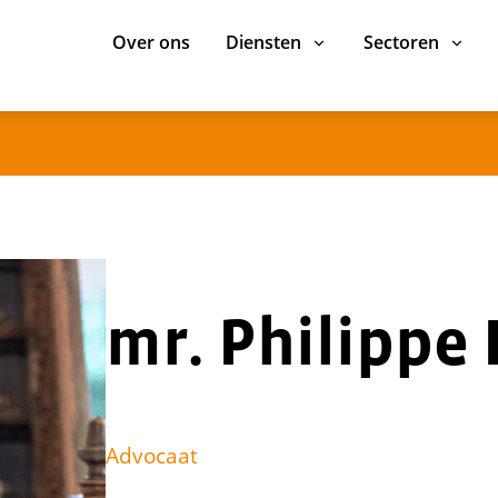
Over ons
Diensten
Sectoren
mr. Philippe
Advocaat