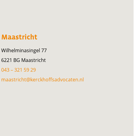
Maastricht
Wilhelminasingel 77
6221 BG Maastricht
043 – 321 59 29
maastricht@kerckhoffsadvocaten.nl