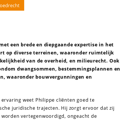
oedrecht
 met een brede en diepgaande expertise in het
rt op diverse terreinen, waaronder ruimtelijk
elijkheid van de overheid, en milieurecht. Ook
es rondom dwangsommen, bestemmingsplannen en
en, waaronder bouwvergunningen en
 ervaring weet Philippe cliënten goed te
che juridische trajecten. Hij zorgt ervoor dat zij
ig worden vertegenwoordigd, ongeacht de