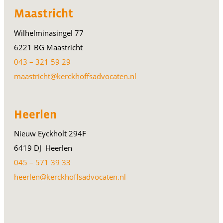
Maastricht
Wilhelminasingel 77
6221 BG Maastricht
043 – 321 59 29
maastricht@kerckhoffsadvocaten.nl
Heerlen
Nieuw Eyckholt 294F
6419 DJ Heerlen
045 – 571 39 33
heerlen@kerckhoffsadvocaten.nl