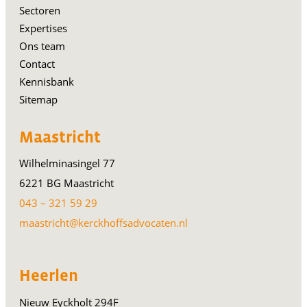
Sectoren
Expertises
Ons team
Contact
Kennisbank
Sitemap
Maastricht
Wilhelminasingel 77
6221 BG Maastricht
043 – 321 59 29
maastricht@kerckhoffsadvocaten.nl
Heerlen
Nieuw Eyckholt 294F