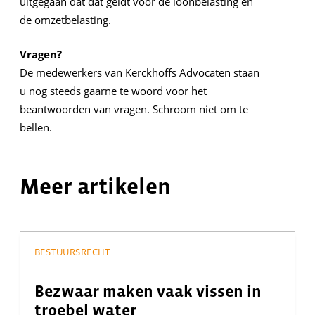
uitgegaan dat dat geldt voor de loonbelasting en
de omzetbelasting.
Vragen?
De medewerkers van Kerckhoffs Advocaten staan
u nog steeds gaarne te woord voor het
beantwoorden van vragen. Schroom niet om te
bellen.
Meer artikelen
BESTUURSRECHT
Bezwaar maken vaak vissen in
troebel water