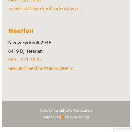
maastricht@kerckhoffsadvocaten.nl
Heerlen
Nieuw Eyckholt 294F
6419 DJ Heerlen
045 – 571 39 33
heerlen@kerckhoffsadvocaten.nl
© 2026 Kerckhoffs Advocaten
Made with
by Web Wings