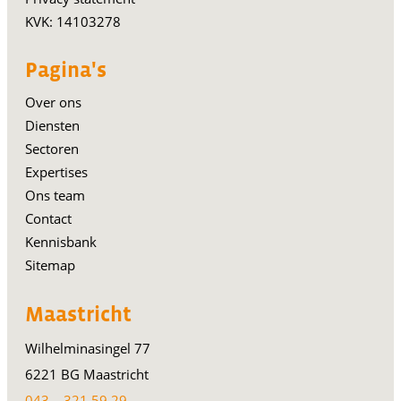
KVK: 14103278
Pagina's
Over ons
Diensten
Sectoren
Expertises
Ons team
Contact
Kennisbank
Sitemap
Maastricht
Wilhelminasingel 77
6221 BG Maastricht
043 – 321 59 29