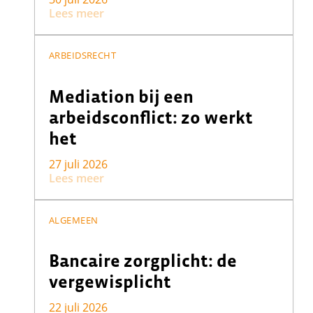
Lees meer
ARBEIDSRECHT
Mediation bij een
arbeidsconflict: zo werkt
het
27 juli 2026
Lees meer
ALGEMEEN
Bancaire zorgplicht: de
vergewisplicht
22 juli 2026