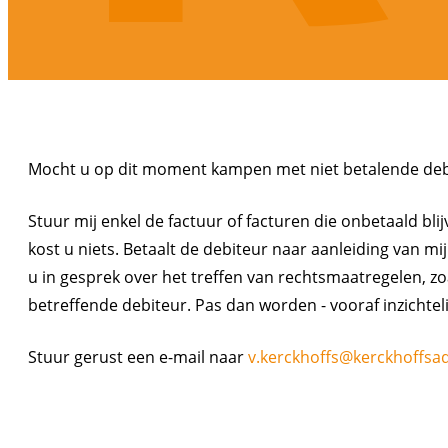
Mocht u op dit moment kampen met niet betalende debit
Stuur mij enkel de factuur of facturen die onbetaald blij
kost u niets. Betaalt de debiteur naar aanleiding van mij
u in gesprek over het treffen van rechtsmaatregelen, z
betreffende debiteur. Pas dan worden - vooraf inzichteli
Stuur gerust een e-mail naar
v.kerckhoffs@kerckhoffsa