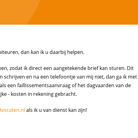
euren, dan kan ik u daarbij helpen.
ven, zodat ik direct een aangetekende brief kan sturen. Dit
n schrijven en na een telefoontje van mij niet, dan ga ik met
oals een faillissementsaanvraag of het dagvaarden van de
jke - kosten in rekening gebracht.
dvocaten.nl
als ik u van dienst kan zijn!