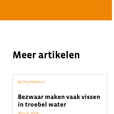
Meer artikelen
BESTUURSRECHT
Bezwaar maken vaak vissen
in troebel water
30 juli 2026