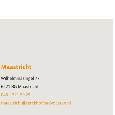
Maastricht
Wilhelminasingel 77
6221 BG Maastricht
043 – 321 59 29
maastricht@kerckhoffsadvocaten.nl