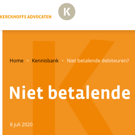
Home
Kennisbank
Niet betalende debiteuren?
Niet betalende
8 juli 2020