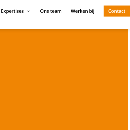
Expertises
Ons team
Werken bij
Contact