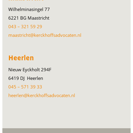
Wilhelminasingel 77
6221 BG Maastricht
043 – 321 59 29
maastricht@kerckhoffsadvocaten.nl
Heerlen
Nieuw Eyckholt 294F
6419 DJ Heerlen
045 – 571 39 33
heerlen@kerckhoffsadvocaten.nl