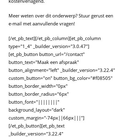
kostenverlagend.
Meer weten over dit onderwerp? Stuur gerust een
e-mail met aanvullende vragen!
[/et_pb_text][/et_pb_column][et_pb_column
type="1_4" _builder_version="3.0.47"]
[et_pb_button button_url="/contact"
button_text="Maak een afspraak"
button_alignment="left" _builder_version="3.22.4"
custom_button="on" button_bg_color="#f08505"
button_border_width="0px"
button_border_radius="6px"
button_font="||||||||"
background_layout="dark"
custom_margin="-74px||66px|||"]
[/et_pb_button][et_pb_text
_builder_version="3.22.4"