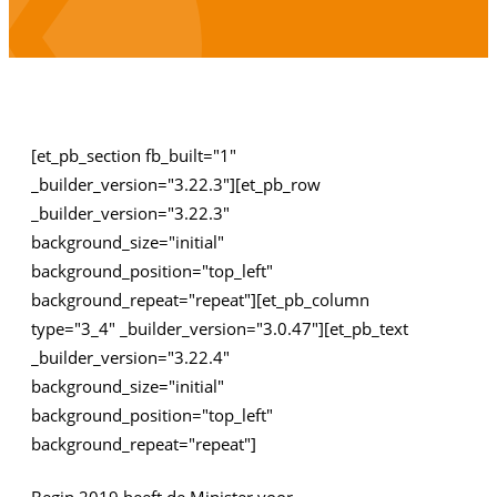
[et_pb_section fb_built="1"
_builder_version="3.22.3"][et_pb_row
_builder_version="3.22.3"
background_size="initial"
background_position="top_left"
background_repeat="repeat"][et_pb_column
type="3_4" _builder_version="3.0.47"][et_pb_text
_builder_version="3.22.4"
background_size="initial"
background_position="top_left"
background_repeat="repeat"]