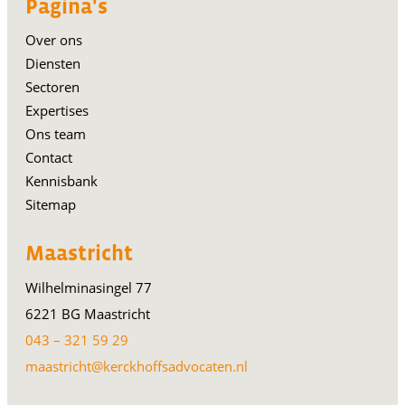
Pagina's
Over ons
Diensten
Sectoren
Expertises
Ons team
Contact
Kennisbank
Sitemap
Maastricht
Wilhelminasingel 77
6221 BG Maastricht
043 – 321 59 29
maastricht@kerckhoffsadvocaten.nl