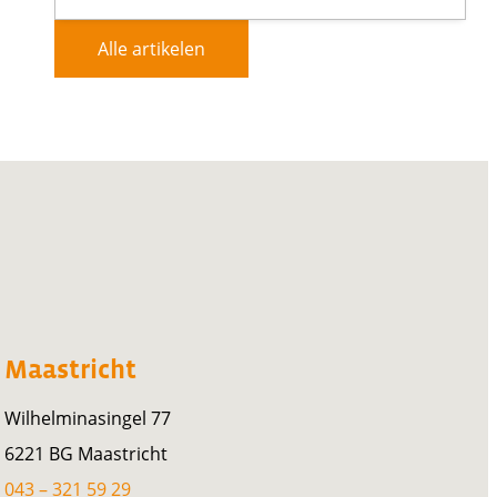
Alle artikelen
Maastricht
Wilhelminasingel 77
6221 BG Maastricht
043 – 321 59 29