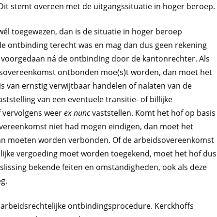
 Dit stemt overeen met de uitgangssituatie in hoger beroep.
wél toegewezen, dan is de situatie in hoger beroep
e ontbinding terecht was en mag dan dus geen rekening
voorgedaan ná de ontbinding door de kantonrechter. Als
eidsovereenkomst ontbonden moe(s)t worden, dan moet het
s van ernstig verwijtbaar handelen of nalaten van de
stelling van een eventuele transitie- of billijke
f vervolgens weer
ex nunc
vaststellen. Komt het hof op basis
sovereenkomst niet had mogen eindigen, dan moet het
an moeten worden verbonden. Of de arbeidsovereenkomst
llijke vergoeding moet worden toegekend, moet het hof dus
eslissing bekende feiten en omstandigheden, ook als deze
g.
n arbeidsrechtelijke ontbindingsprocedure. Kerckhoffs