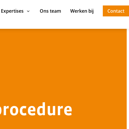
Expertises
Ons team
Werken bij
Contact
procedure