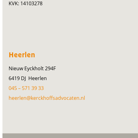
KVK: 14103278
Heerlen
Nieuw Eyckholt 294F
6419 DJ Heerlen
045 – 571 39 33
heerlen@kerckhoffsadvocaten.nl