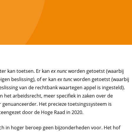
ter kan toetsen. Er kan
ex nunc
worden getoetst (waarbij
igen beslissing), of er kan
ex tunc
worden getoetst (waarbij
eslissing van de rechtbank waartegen appel is ingesteld).
In het arbeidsrecht, meer specifiek in zaken over de
r genuanceerder. Het precieze toetsingssysteem is
iteengezet door de Hoge Raad in 2020.
zich in hoger beroep geen bijzonderheden voor. Het hof