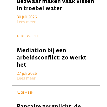
Bezwaar maken vaak vissen
in troebel water
30 juli 2026
Lees meer
ARBEIDSRECHT
Mediation bij een
arbeidsconflict: zo werkt
het
27 juli 2026
Lees meer
ALGEMEEN
Bancaire zorgplicht: de