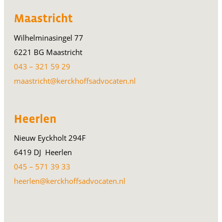
Maastricht
Wilhelminasingel 77
6221 BG Maastricht
043 – 321 59 29
maastricht@kerckhoffsadvocaten.nl
Heerlen
Nieuw Eyckholt 294F
6419 DJ Heerlen
045 – 571 39 33
heerlen@kerckhoffsadvocaten.nl