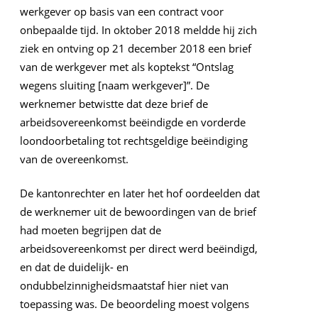
werkgever op basis van een contract voor
onbepaalde tijd. In oktober 2018 meldde hij zich
ziek en ontving op 21 december 2018 een brief
van de werkgever met als koptekst “Ontslag
wegens sluiting [naam werkgever]”. De
werknemer betwistte dat deze brief de
arbeidsovereenkomst beëindigde en vorderde
loondoorbetaling tot rechtsgeldige beëindiging
van de overeenkomst.
De kantonrechter en later het hof oordeelden dat
de werknemer uit de bewoordingen van de brief
had moeten begrijpen dat de
arbeidsovereenkomst per direct werd beëindigd,
en dat de duidelijk- en
ondubbelzinnigheidsmaatstaf hier niet van
toepassing was. De beoordeling moest volgens