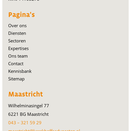
Pagina's
Over ons
Diensten
Sectoren
Expertises
Ons team
Contact
Kennisbank
Sitemap
Maastricht
Wilhelminasingel 77
6221 BG Maastricht
043 – 321 59 29
maastricht@kerckhoffsadvocaten.nl