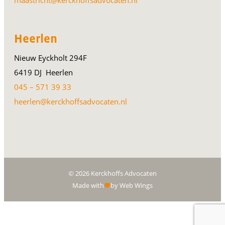
Heerlen
Nieuw Eyckholt 294F
6419 DJ Heerlen
045 – 571 39 33
heerlen@kerckhoffsadvocaten.nl
© 2026 Kerckhoffs Advocaten
Made with
by Web Wings