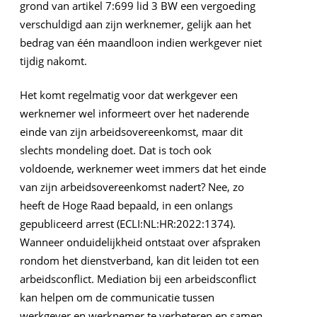
grond van artikel 7:699 lid 3 BW een vergoeding
verschuldigd aan zijn werknemer, gelijk aan het
bedrag van één maandloon indien werkgever niet
tijdig nakomt.
Het komt regelmatig voor dat werkgever een
werknemer wel informeert over het naderende
einde van zijn arbeidsovereenkomst, maar dit
slechts mondeling doet. Dat is toch ook
voldoende, werknemer weet immers dat het einde
van zijn arbeidsovereenkomst nadert? Nee, zo
heeft de Hoge Raad bepaald, in een onlangs
gepubliceerd arrest (ECLI:NL:HR:2022:1374).
Wanneer onduidelijkheid ontstaat over afspraken
rondom het dienstverband, kan dit leiden tot een
arbeidsconflict. Mediation bij een arbeidsconflict
kan helpen om de communicatie tussen
werkgever en werknemer te verbeteren en samen