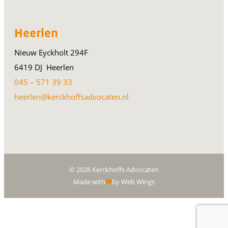
Heerlen
Nieuw Eyckholt 294F
6419 DJ Heerlen
045 – 571 39 33
heerlen@kerckhoffsadvocaten.nl
© 2026 Kerckhoffs Advocaten
Made with
by Web Wings